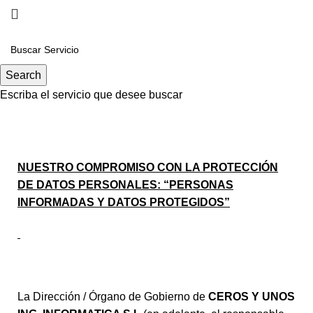
COMPROMISO CON LA
Search
PROTECCIÓN DE DATOS
Escriba el servicio que desee buscar
PERSONALES
NUESTRO COMPROMISO CON LA PROTECCIÓN
DE DATOS PERSONALES: “PERSONAS
INFORMADAS Y DATOS PROTEGIDOS”
La Dirección / Órgano de Gobierno de
CEROS Y UNOS