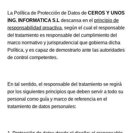
La Política de Protección de Datos de
CEROS Y UNOS
ING. INFORMATICA S.L
descansa en el
principio de
responsabilidad proactiva
, según el cual el responsable
del tratamiento es responsable del cumplimiento del
marco normativo y jurisprudencial que gobierna dicha
Política, y es capaz de demostrarlo ante las autoridades
de control competentes.
En tal sentido, el responsable del tratamiento se regirá
por los siguientes principios que deben servir a todo su
personal como guía y marco de referencia en el
tratamiento de datos personales: