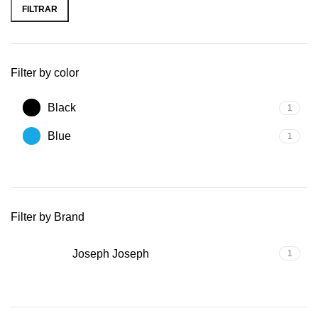
FILTRAR
Filter by color
Black
1
Blue
1
Filter by Brand
Joseph Joseph
1